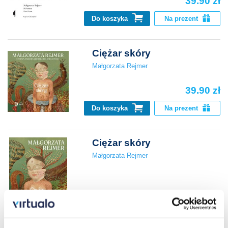
39.90 zł
Do koszyka
Na prezent
Ciężar skóry
Małgorzata Rejmer
39.90 zł
Do koszyka
Na prezent
Ciężar skóry
Małgorzata Rejmer
39.90 zł
Do koszyka
Na prezent