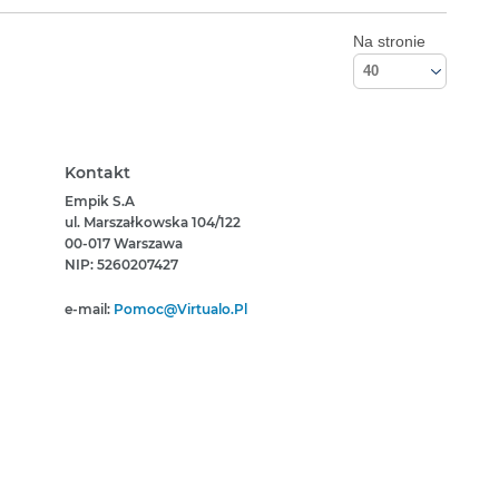
Na stronie
40
Kontakt
Empik S.A
ul. Marszałkowska 104/122
00-017 Warszawa
NIP: 5260207427
e-mail:
Pomoc@virtualo.pl