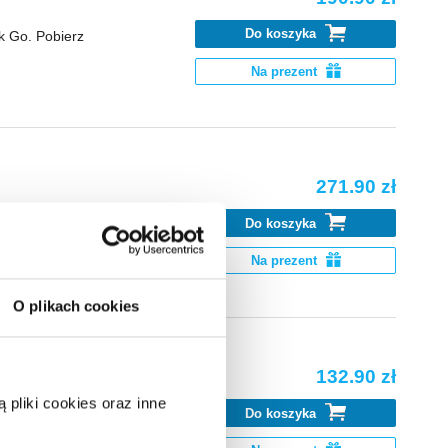
Do koszyka
k Go. Pobierz
Na prezent
271.90 zł
Do koszyka
k Go. Pobierz
Na prezent
O plikach cookies
132.90 zł
pliki cookies oraz inne
Do koszyka
k Go. Pobierz