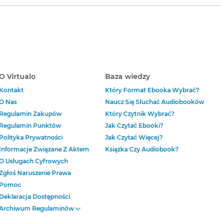
O Virtualo
Baza wiedzy
Kontakt
Który Format Ebooka Wybrać?
O Nas
Naucz Się Słuchać Audiobooków
Regulamin Zakupów
Który Czytnik Wybrać?
Regulamin Punktów
Jak Czytać Ebooki?
Polityka Prywatności
Jak Czytać Więcej?
Informacje Związane Z Aktem
Książka Czy Audiobook?
O Usługach Cyfrowych
Zgłoś Naruszenie Prawa
Pomoc
Deklaracja Dostępności
Archiwum Regulaminów