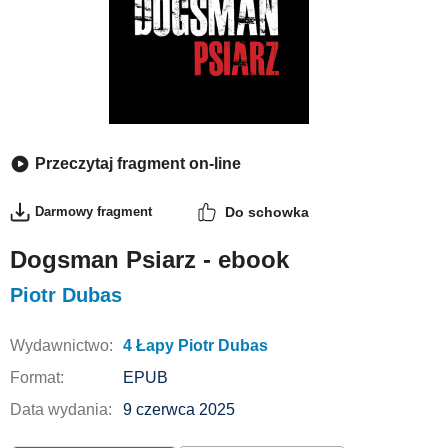
Przeczytaj fragment on-line
Darmowy fragment
Do schowka
Dogsman Psiarz - ebook
Piotr Dubas
Wydawnictwo:
4 Łapy Piotr Dubas
Format:
EPUB
Data wydania:
9 czerwca 2025