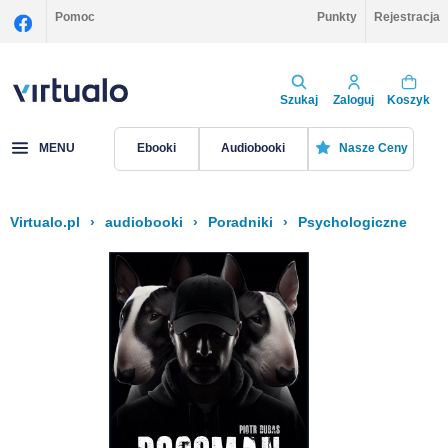
Pomoc
Punkty
Rejestracja
Szukaj
Zaloguj
Koszyk
MENU
Ebooki
Audiobooki
Nasze Ceny
Virtualo.pl
›
audiobooki
›
Poradniki
›
Psychologiczne