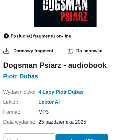
Posłuchaj fragmentu on-line
Darmowy fragment
Do schowka
Dogsman Psiarz - audiobook
Piotr Dubas
Wydawnictwo:
4 Łapy Piotr Dubas
Lektor:
Lektor AI
Format:
MP3
Data wydania:
25 października 2025