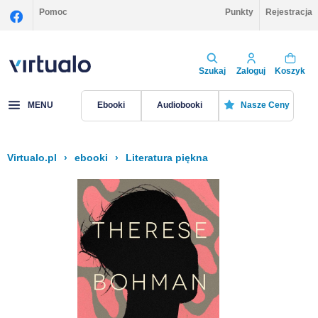
Pomoc
Punkty
Rejestracja
Szukaj
Zaloguj
Koszyk
MENU
Ebooki
Audiobooki
Nasze Ceny
Virtualo.pl
›
ebooki
›
Literatura piękna