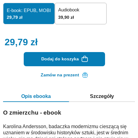
Audiobook
E-book: EPUB,
MOBI
29,79 zł
39,90 zł
29,79
zł
Dodaj do koszyka
Zamów na prezent
Opis ebooka
Szczegóły
O zmierzchu - ebook
Karolina Andersson, badaczka modernizmu cieszącą się
uznaniem w środowisku historyków sztuki, jest w średnim