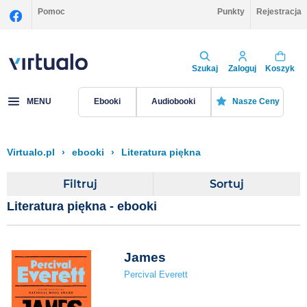
Pomoc
Punkty
Rejestracja
Szukaj
Zaloguj
Koszyk
MENU
Ebooki
Audiobooki
Nasze Ceny
Virtualo.pl
›
ebooki
›
Literatura piękna
Filtruj
Sortuj
Literatura piękna - ebooki
James
Percival Everett