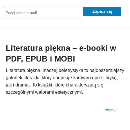
Zapisz się
Literatura piękna – e-booki w
PDF, EPUB i MOBI
Literatura piękna, inaczej beletrystyka to najobszerniejszy
gatunek literacki, który obejmuje zarówno epikę, lirykę,
jak i dramat. To książki, które charakteryzują się
szczególnymi walorami estetycznymi.
więcej..