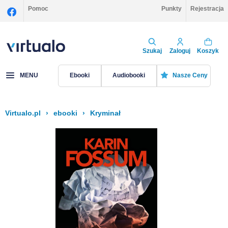
Pomoc
Punkty
Rejestracja
Szukaj
Zaloguj
Koszyk
MENU
Ebooki
Audiobooki
Nasze Ceny
Virtualo.pl
›
ebooki
›
Kryminał