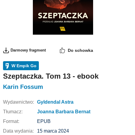
Darmowy fragment
Do schowka
W Empik Go
Szeptaczka. Tom 13 - ebook
Karin Fossum
Wydawnictwo:
Gyldendal Astra
Tłumacz:
Joanna Barbara Bernat
Format:
EPUB
Data wydania:
15 marca 2024