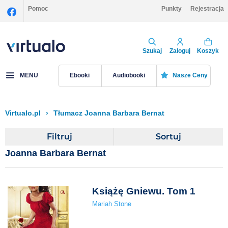
Pomoc
Punkty
Rejestracja
Szukaj
Zaloguj
Koszyk
MENU
Ebooki
Audiobooki
Nasze Ceny
Virtualo.pl
›
Tłumacz Joanna Barbara Bernat
Filtruj
Sortuj
Joanna Barbara Bernat
Książę Gniewu. Tom 1
Mariah Stone