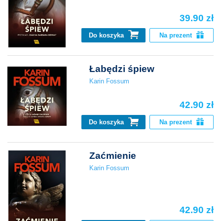
39.90 zł
Do koszyka
Na prezent
Łabędzi śpiew
Karin Fossum
42.90 zł
Do koszyka
Na prezent
Zaćmienie
Karin Fossum
42.90 zł