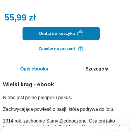
55,99
zł
Dodaj do koszyka
Zamów na prezent
Opis ebooka
Szczegóły
Wielki krąg - ebook
Niebo jest pełne pułapek i pokus.
Zachwycająca powieść o pasji, która podrywa do lotu.
1914 rok, zachodnie Stany Zjednoczone. Ocaleni jako
niemowlęta z katastrofy statku Marian Graves wraz z bratem