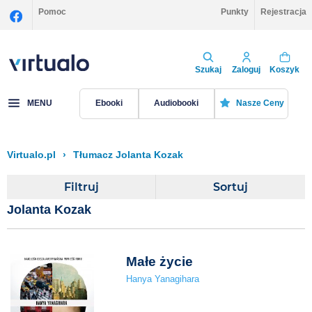
Pomoc
Punkty
Rejestracja
Szukaj
Zaloguj
Koszyk
MENU
Ebooki
Audiobooki
Nasze Ceny
Virtualo.pl
›
Tłumacz Jolanta Kozak
Filtruj
Sortuj
Jolanta Kozak
Małe życie
Hanya Yanagihara