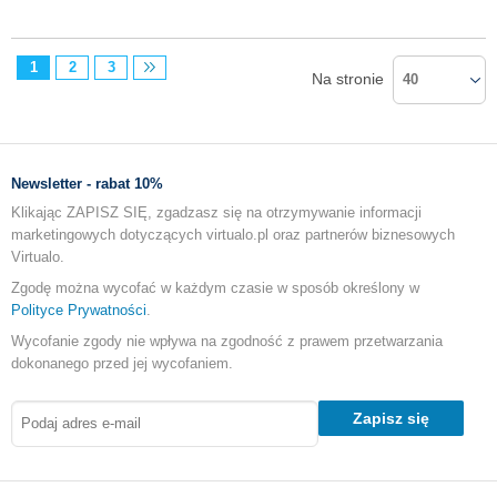
1
2
3
Na stronie
40
Newsletter - rabat 10%
Klikając ZAPISZ SIĘ, zgadzasz się na otrzymywanie informacji
marketingowych dotyczących virtualo.pl oraz partnerów biznesowych
Virtualo.
Zgodę można wycofać w każdym czasie w sposób określony w
Polityce Prywatności
.
Wycofanie zgody nie wpływa na zgodność z prawem przetwarzania
dokonanego przed jej wycofaniem.
Zapisz się