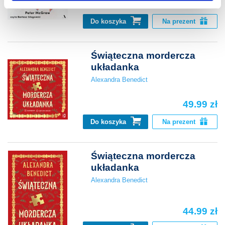
44.99 zł
Do koszyka
Na prezent
Świąteczna mordercza
układanka
Alexandra Benedict
49.99 zł
Do koszyka
Na prezent
Świąteczna mordercza
układanka
Alexandra Benedict
44.99 zł