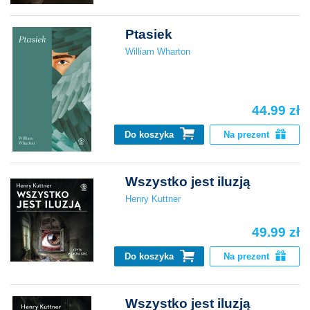
Ptasiek
William Wharton
44.99 zł
Do koszyka
Na prezent
Wszystko jest iluzją
Henry Kuttner
49.99 zł
Do koszyka
Na prezent
Wszystko jest iluzją