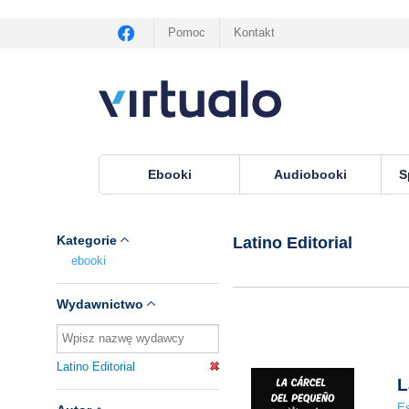
Pomoc
Kontakt
Ebooki
Audiobooki
S
Virtualo.pl
›
Wydawnictwo Latino Editorial
Kategorie
Latino Editorial
ebooki
Wydawnictwo
Latino Editorial
L
Es