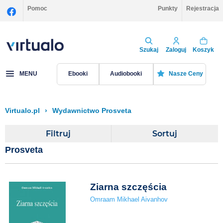
Pomoc
Punkty
Rejestracja
Szukaj
Zaloguj
Koszyk
MENU
Ebooki
Audiobooki
Nasze Ceny
Virtualo.pl
›
Wydawnictwo Prosveta
Filtruj
Sortuj
Prosveta
Ziarna szczęścia
Omraam Mikhael Aivanhov