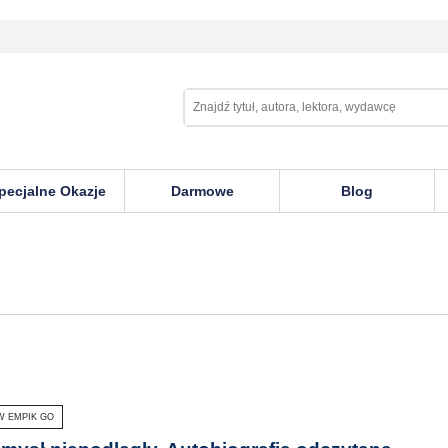
pecjalne Okazje
Darmowe
Blog
W EMPIK GO