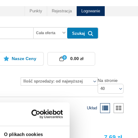
Punkty
Rejestracja
Logowanie
Cała oferta
Szukaj
0
Nasze Ceny
0.00 zł
Na stronie
Ilość sprzedaży: od najwyższej
40
Układ
O plikach cookies
7.69 zł