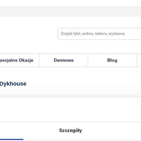
pecjalne Okazje
Darmowe
Blog
use
 Dykhouse
Szczegóły