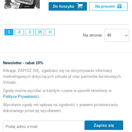
Do koszyka
Na prezent
1
2
3
15
Na stronie
40
Newsletter - rabat 10%
Klikając ZAPISZ SIĘ, zgadzasz się na otrzymywanie informacji
marketingowych dotyczących virtualo.pl oraz partnerów biznesowych
Virtualo.
Zgodę można wycofać w każdym czasie w sposób określony w
Polityce Prywatności
.
Wycofanie zgody nie wpływa na zgodność z prawem przetwarzania
dokonanego przed jej wycofaniem.
Zapisz się