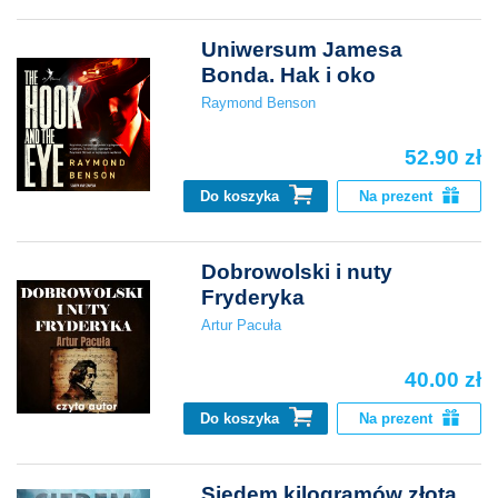
Uniwersum Jamesa
Bonda. Hak i oko
Raymond Benson
52.90 zł
Do koszyka
Na prezent
Dobrowolski i nuty
Fryderyka
Artur Pacuła
40.00 zł
Do koszyka
Na prezent
Siedem kilogramów złota