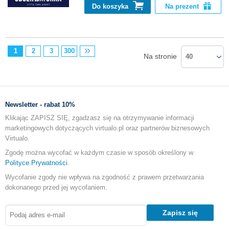
Do koszyka
Na prezent
1
2
3
300
Na stronie
40
Newsletter - rabat 10%
Klikając ZAPISZ SIĘ, zgadzasz się na otrzymywanie informacji
marketingowych dotyczących virtualo.pl oraz partnerów biznesowych
Virtualo.
Zgodę można wycofać w każdym czasie w sposób określony w
Polityce Prywatności
.
Wycofanie zgody nie wpływa na zgodność z prawem przetwarzania
dokonanego przed jej wycofaniem.
Zapisz się