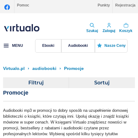
Pomoc
Punkty
Rejestracja
Szukaj
Zaloguj
Koszyk
MENU
Ebooki
Audiobooki
Nasze Ceny
Virtualo.pl
›
audiobooki
›
Promocje
Filtruj
Sortuj
Promocje
Audiobooki mp3 w promocji
to dobry sposób na uzupełnienie domowej
biblioteczki o książki, które czytają inni. Upoluj okazję i znajdź książki
mówione w super cenach. W księgarni Virtualo znajdziesz nowości w
promocji, bestsellery z rabatami i audiobooki czytane przez
profesjonalnych lektorów. Wybieraj spośród kilku tysięcy tytułów