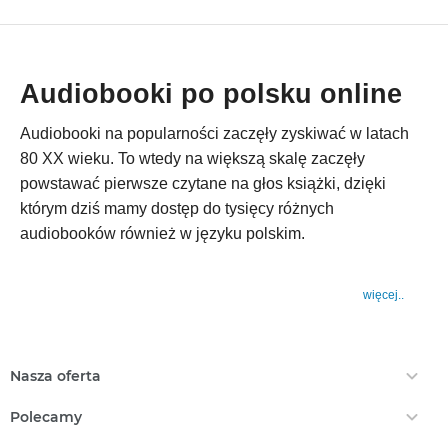
Audiobooki po polsku online
Audiobooki na popularności zaczęły zyskiwać w latach
80 XX wieku. To wtedy na większą skalę zaczęły
powstawać pierwsze czytane na głos książki, dzięki
którym dziś mamy dostęp do tysięcy różnych
audiobooków również w języku polskim.
więcej..
Nasza oferta
Ebooki
Polecamy
Audiobooki
Darmowe Ebooki