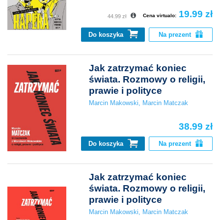
19.99 zł
Cena virtualo:
44.99 zł
Do koszyka
Na prezent
Jak zatrzymać koniec
świata. Rozmowy o religii,
prawie i polityce
Marcin Makowski
,
Marcin Matczak
38.99 zł
Do koszyka
Na prezent
Jak zatrzymać koniec
świata. Rozmowy o religii,
prawie i polityce
Marcin Makowski
,
Marcin Matczak