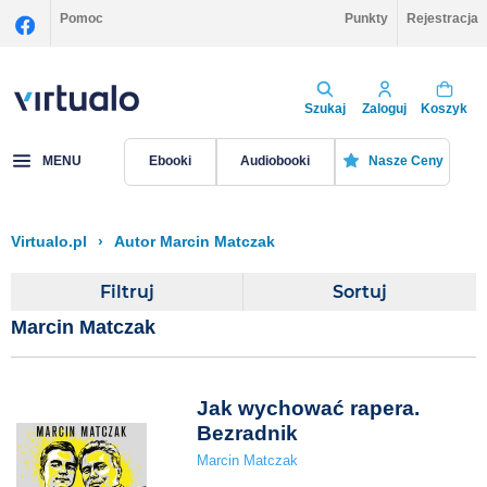
Pomoc
Punkty
Rejestracja
Szukaj
Zaloguj
Koszyk
MENU
Ebooki
Audiobooki
Nasze Ceny
Virtualo.pl
›
Autor Marcin Matczak
Filtruj
Sortuj
Marcin Matczak
Jak wychować rapera.
Bezradnik
Marcin Matczak