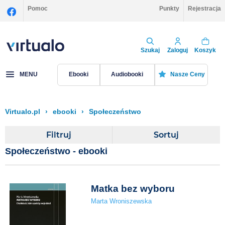
Pomoc
Punkty
Rejestracja
Szukaj
Zaloguj
Koszyk
MENU
Ebooki
Audiobooki
Nasze Ceny
Virtualo.pl
›
ebooki
›
Społeczeństwo
Filtruj
Sortuj
Społeczeństwo - ebooki
Matka bez wyboru
Marta Wroniszewska