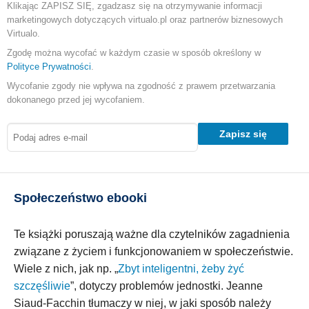
Klikając ZAPISZ SIĘ, zgadzasz się na otrzymywanie informacji
marketingowych dotyczących virtualo.pl oraz partnerów biznesowych
Virtualo.
Zgodę można wycofać w każdym czasie w sposób określony w
Polityce Prywatności
.
Wycofanie zgody nie wpływa na zgodność z prawem przetwarzania
dokonanego przed jej wycofaniem.
Zapisz się
Społeczeństwo ebooki
Te książki poruszają ważne dla czytelników zagadnienia
związane z życiem i funkcjonowaniem w społeczeństwie.
Wiele z nich, jak np. „
Zbyt inteligentni, żeby żyć
szczęśliwie
”, dotyczy problemów jednostki. Jeanne
Siaud-Facchin tłumaczy w niej, w jaki sposób należy