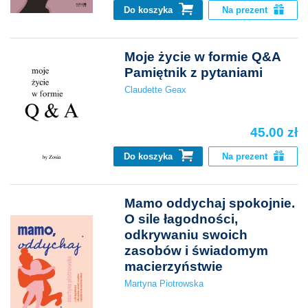
Do koszyka
Na prezent
Moje życie w formie Q&A
Pamiętnik z pytaniami
Claudette Geax
45.00 zł
Do koszyka
Na prezent
Mamo oddychaj spokojnie.
O sile łagodności,
odkrywaniu swoich
zasobów i świadomym
macierzyństwie
Martyna Piotrowska