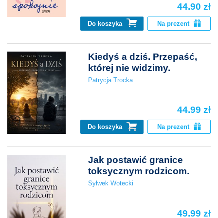
44.90 zł
Do koszyka
Na prezent
Kiedyś a dziś. Przepaść,
której nie widzimy.
Patrycja Trocka
44.99 zł
Do koszyka
Na prezent
Jak postawić granice
toksycznym rodzicom.
Sylwek Wotecki
49.99 zł