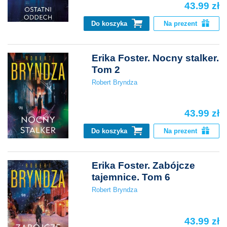
43.99 zł
Do koszyka
Na prezent
Erika Foster. Nocny stalker.
Tom 2
Robert Bryndza
43.99 zł
Do koszyka
Na prezent
Erika Foster. Zabójcze
tajemnice. Tom 6
Robert Bryndza
43.99 zł