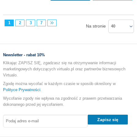
1
2
3
7
Na stronie
40
Newsletter - rabat 10%
Klikając ZAPISZ SIĘ, zgadzasz się na otrzymywanie informacji
marketingowych dotyczących virtualo.pl oraz partnerów biznesowych
Virtualo.
Zgodę można wycofać w każdym czasie w sposób określony w
Polityce Prywatności
.
Wycofanie zgody nie wpływa na zgodność z prawem przetwarzania
dokonanego przed jej wycofaniem.
Zapisz się