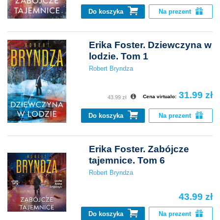
Do koszyka
Na prezent
Erika Foster. Dziewczyna w
lodzie. Tom 1
Robert Bryndza
31.99 zł
Cena virtualo:
43.99 zł
Do koszyka
Na prezent
Erika Foster. Zabójcze
tajemnice. Tom 6
Robert Bryndza
43.99 zł
Do koszyka
Na prezent