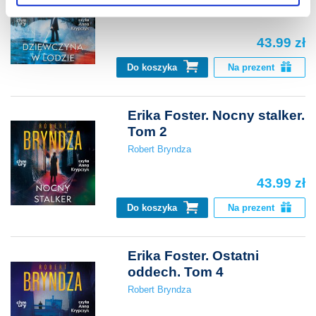
Robert Bryndza
43.99 zł
Do koszyka
Na prezent
Erika Foster. Nocny stalker.
Tom 2
Robert Bryndza
43.99 zł
Do koszyka
Na prezent
Erika Foster. Ostatni
oddech. Tom 4
Robert Bryndza