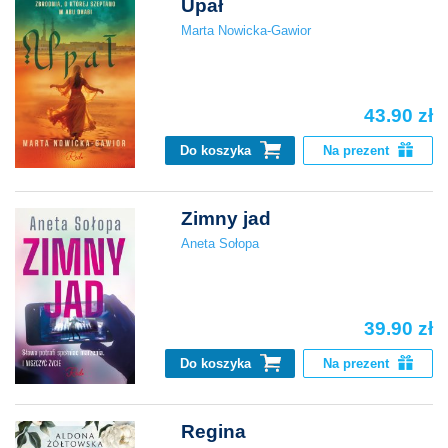
Upał
Marta Nowicka-Gawior
43.90 zł
Do koszyka
Na prezent
Zimny jad
Aneta Sołopa
39.90 zł
Do koszyka
Na prezent
Regina