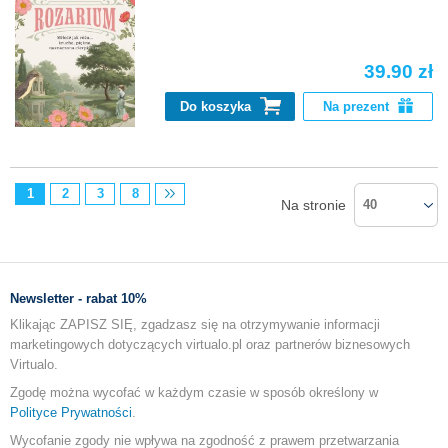
39.90 zł
Do koszyka
Na prezent
1
2
3
8
Na stronie
40
Newsletter - rabat 10%
Klikając ZAPISZ SIĘ, zgadzasz się na otrzymywanie informacji
marketingowych dotyczących virtualo.pl oraz partnerów biznesowych
Virtualo.
Zgodę można wycofać w każdym czasie w sposób określony w
Polityce Prywatności
.
Wycofanie zgody nie wpływa na zgodność z prawem przetwarzania