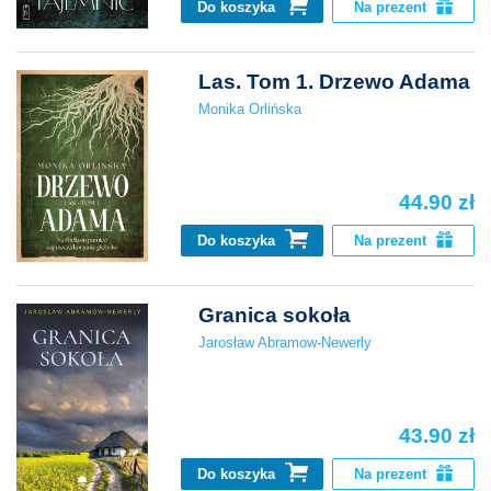
Do koszyka
Na prezent
Las. Tom 1. Drzewo Adama
Monika Orlińska
44.90 zł
Do koszyka
Na prezent
Granica sokoła
Jarosław Abramow-Newerly
43.90 zł
Do koszyka
Na prezent