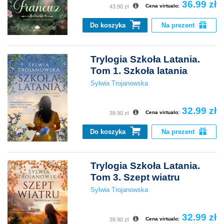
36.99 zł
Cena virtualo:
43.90 zł
Do koszyka
Na prezent
Trylogia Szkoła Latania.
Tom 1. Szkoła latania
Sylwia Trojanowska
32.99 zł
Cena virtualo:
39.90 zł
Do koszyka
Na prezent
Trylogia Szkoła Latania.
Tom 3. Szept wiatru
Sylwia Trojanowska
32.99 zł
Cena virtualo:
39.90 zł