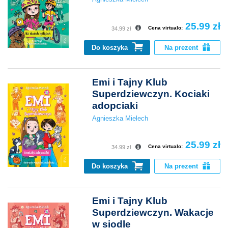
25.99 zł
Cena virtualo:
34.99 zł
Do koszyka
Na prezent
Emi i Tajny Klub
Superdziewczyn. Kociaki
adopciaki
Agnieszka Mielech
25.99 zł
Cena virtualo:
34.99 zł
Do koszyka
Na prezent
Emi i Tajny Klub
Superdziewczyn. Wakacje
w siodle