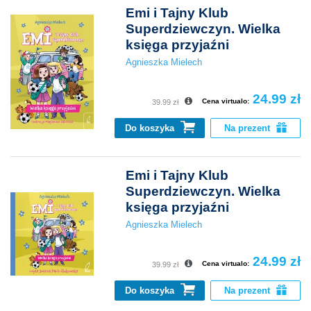
Emi i Tajny Klub
Superdziewczyn. Wielka
księga przyjaźni
Agnieszka Mielech
24.99 zł
Cena virtualo:
39.99 zł
Do koszyka
Na prezent
Emi i Tajny Klub
Superdziewczyn. Wielka
księga przyjaźni
Agnieszka Mielech
24.99 zł
Cena virtualo:
39.99 zł
Do koszyka
Na prezent