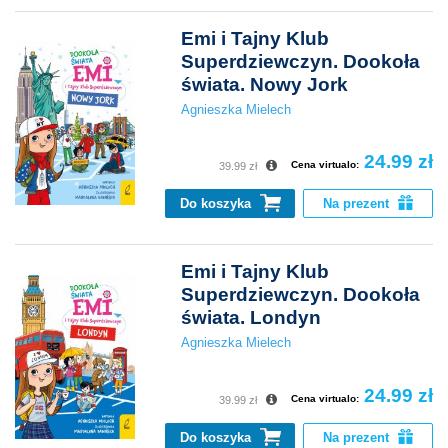
Emi i Tajny Klub
Superdziewczyn. Dookoła
świata. Nowy Jork
Agnieszka Mielech
24.99 zł
Cena virtualo:
39.99 zł
Do koszyka
Na prezent
Emi i Tajny Klub
Superdziewczyn. Dookoła
świata. Londyn
Agnieszka Mielech
24.99 zł
Cena virtualo:
39.99 zł
Do koszyka
Na prezent