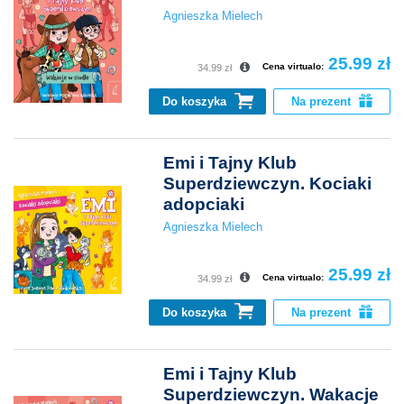
Agnieszka Mielech
25.99 zł
Cena virtualo:
34.99 zł
Do koszyka
Na prezent
Emi i Tajny Klub
Superdziewczyn. Kociaki
adopciaki
Agnieszka Mielech
25.99 zł
Cena virtualo:
34.99 zł
Do koszyka
Na prezent
Emi i Tajny Klub
Superdziewczyn. Wakacje