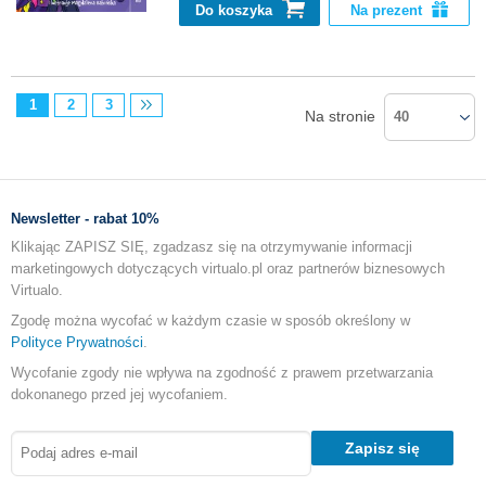
Do koszyka
Na prezent
1
2
3
Na stronie
40
Newsletter - rabat 10%
Klikając ZAPISZ SIĘ, zgadzasz się na otrzymywanie informacji
marketingowych dotyczących virtualo.pl oraz partnerów biznesowych
Virtualo.
Zgodę można wycofać w każdym czasie w sposób określony w
Polityce Prywatności
.
Wycofanie zgody nie wpływa na zgodność z prawem przetwarzania
dokonanego przed jej wycofaniem.
Zapisz się